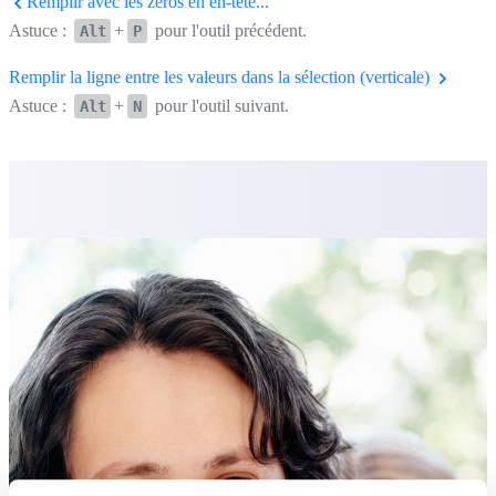
Remplir avec les zéros en en-tête...
Astuce :
+
pour l'outil précédent.
Alt
P
Remplir la ligne entre les valeurs dans la sélection (verticale)
Astuce :
+
pour l'outil suivant.
Alt
N