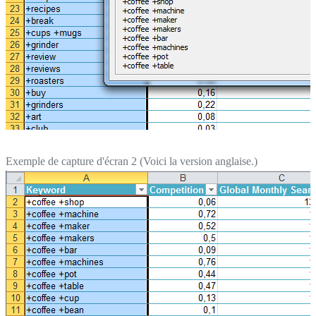
Exemple de capture d'écran 2 (Voici la version anglaise.)