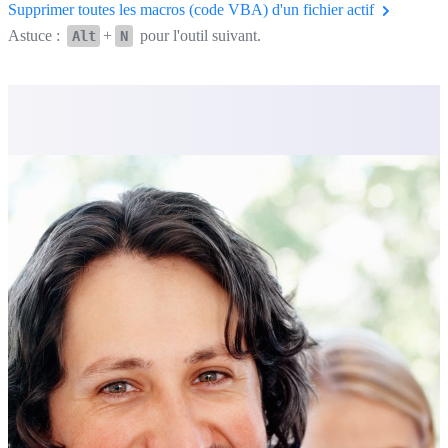
Supprimer toutes les macros (code VBA) d'un fichier actif
Astuce :
+
pour l'outil suivant.
Alt
N