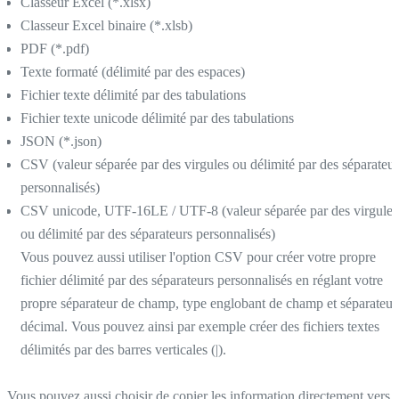
Classeur Excel (*.xlsx)
Classeur Excel binaire (*.xlsb)
PDF (*.pdf)
Texte formaté (délimité par des espaces)
Fichier texte délimité par des tabulations
Fichier texte unicode délimité par des tabulations
JSON (*.json)
CSV (valeur séparée par des virgules ou délimité par des séparateur
personnalisés)
CSV unicode, UTF-16LE / UTF-8 (valeur séparée par des virgules
ou délimité par des séparateurs personnalisés)
Vous pouvez aussi utiliser l'option CSV pour créer votre propre
fichier délimité par des séparateurs personnalisés en réglant votre
propre séparateur de champ, type englobant de champ et séparateur
décimal. Vous pouvez ainsi par exemple créer des fichiers textes
délimités par des barres verticales (|).
Vous pouvez aussi choisir de copier les information directement vers