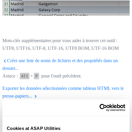
Mots-clés supplémentaires pour vous aider à trouver cet outil :
UTF8, UTF16, UTF-8, UTF-16, UTF8 BOM, UTF-16 BOM
Créer une liste de noms de fichiers et des propriétés dans un
dossier...
Astuce :
+
pour l'outil précédent.
Alt
P
Exporter les données sélectionnées comme tableau HTML vers le
presse-papiers...
Astuce :
+
pour l'outil suivant.
Alt
N
Cookies at ASAP Utilities