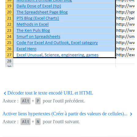
Décoder tout le texte encodé URL et HTML
Astuce :
+
pour l'outil précédent.
Alt
P
Activer liens hypertextes (Créer à partir des valeurs de cellules)...
Astuce :
+
pour l'outil suivant.
Alt
N