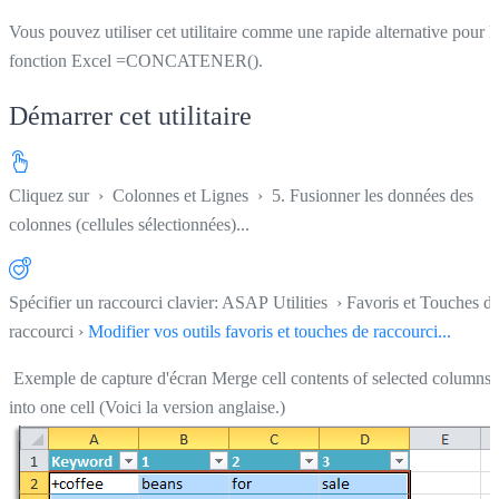
Vous pouvez utiliser cet utilitaire comme une rapide alternative pour l
fonction Excel =CONCATENER().
Démarrer cet utilitaire
Cliquez sur
›
Colonnes et Lignes
›
5. Fusionner les données des
colonnes (cellules sélectionnées)...
Spécifier un raccourci clavier: ASAP Utilities › Favoris et Touches d
raccourci ›
Modifier vos outils favoris et touches de raccourci...
Exemple de capture d'écran Merge cell contents of selected columns
into one cell (Voici la version anglaise.)