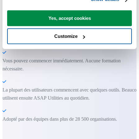
Gagnez du temps dans Excel. Tout
simplement.
Yes, accept cookies
ASAP Utilities vous aide à gagner du temps et à faire des choses
Customize
qu'Excel seul ne permet pas.
Vous pouvez commencer immédiatement. Aucune formation
nécessaire.
La plupart des utilisateurs commencent avec quelques outils. Beauco
utilisent ensuite ASAP Utilities au quotidien.
Adopté par des équipes dans plus de 28 500 organisations.