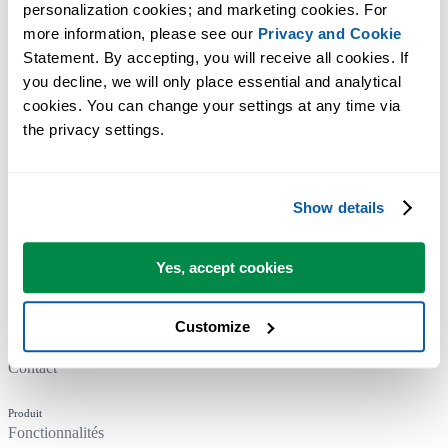
personalization cookies; and marketing cookies. For 
more information, please see our 
Privacy and Cookie
Statement. By accepting, you will receive all cookies. If 
you decline, we will only place essential and analytical 
cookies. You can change your settings at any time via 
the privacy settings.
Entreprise
À propos de nous
Show details
Nos valeurs
Yes, accept cookies
Actualités & Mises à Jour
Organisations utilisant ASAP Utilities
Customize
Contact
Produit
Fonctionnalités